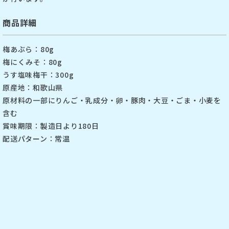
商品詳細
梅あぶら：80g
梅にくみそ：80g
うす塩味梅干：300g
原産地：和歌山県
原材料の一部にりんご・乳成分・卵・豚肉・大豆・ごま・小麦を
含む
賞味期限：製造日より180日
配送パターン：常温