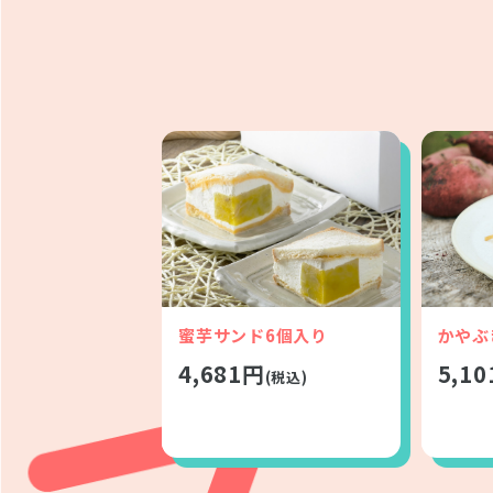
蜜芋サンド6個入り
かやぶ
4,681円
5,1
(税込)