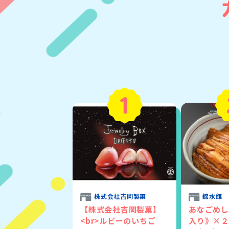
株式会社吉岡製菓
錦水館
【株式会社吉岡製菓】
あなごめし
<br>ルビーのいちご
入り》×２