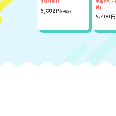
DAIFUKU
田米2合・
付）
5,802円
(税込)
5,400円